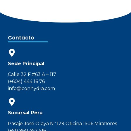
Contacto
Sede Principal
Calle 32 F #63 A – 117
(+604) 444 16 76
info@conhydra.com
Sucursal Perú
Pasaje José Olaya Nº 129 Oficina 1506 Miraflores
(+51) 960 457 516