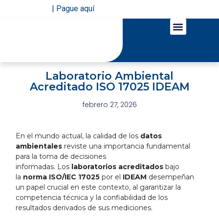
| Pague aquí
LÍNEAS DE NEGOCIO
SERVICIOS EN LÍNEA
Laboratorio Ambiental
Acreditado ISO 17025 IDEAM
febrero 27, 2026
En el mundo actual, la calidad de los
datos
ambientales
reviste una importancia fundamental
para la toma de decisiones
informadas.
Los
laboratorios acreditados
bajo
la
norma ISO/IEC 17025
por el
IDEAM
desempeñan
un papel crucial en este contexto, al garantizar la
competencia técnica y la confiabilidad de los
resultados derivados de sus mediciones.