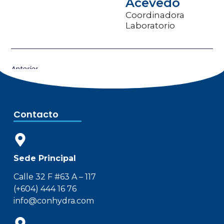
Acevedo
Coordinadora
Laboratorio
Anterior
Contacto
Sede Principal
Calle 32 F #63 A – 117
(+604) 444 16 76
info@conhydra.com