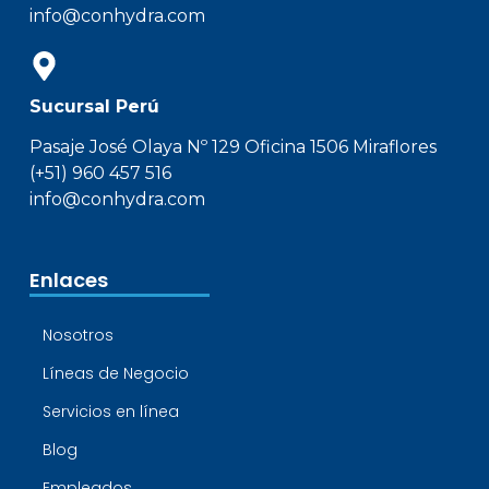
info@conhydra.com
Sucursal Perú
Pasaje José Olaya Nº 129 Oficina 1506 Miraflores
(+51) 960 457 516
info@conhydra.com
Enlaces
Nosotros
Líneas de Negocio
Servicios en línea
Blog
Empleados