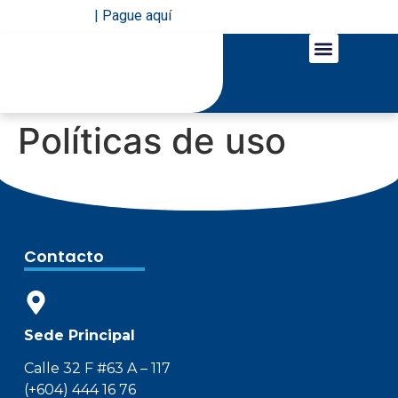
| Pague aquí
LÍNEAS DE NEGOCIO
SERVICIOS EN LÍNEA
Políticas de uso
Contacto
Sede Principal
Calle 32 F #63 A – 117
(+604) 444 16 76