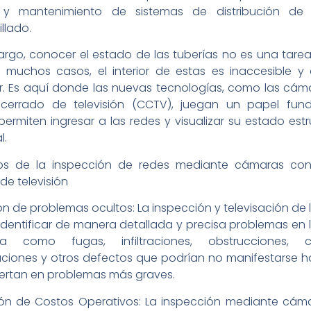
 y mantenimiento de sistemas de distribución d
llado.
rgo, conocer el estado de las tuberías no es una tarea 
muchos casos, el interior de estas es inaccesible y d
ar. Es aquí donde las nuevas tecnologías, como las cá
o cerrado de televisión (CCTV), juegan un papel fun
ermiten ingresar a las redes y visualizar su estado estr
l.
ios de la inspección de redes mediante cámaras con 
de televisión
n de problemas ocultos: La inspección y televisación de 
identificar de manera detallada y precisa problemas en 
ica como fugas, infiltraciones, obstrucciones, co
ciones y otros defectos que podrían no manifestarse h
ertan en problemas más graves.
ón de Costos Operativos: La inspección mediante cám