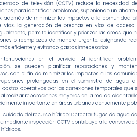
o cerrado de televisión (CCTV) reduce la necesidad de 
ones para identificar problemas, suponiendo un ahorro
, además de minimizar los impactos a la comunidad al 
de vías, la generación de brechas en vías de acceso
Igualmente, permite identificar y priorizar las áreas que 
iones o reemplazos de manera urgente, asignando rec
ás eficiente y evitando gastos innecesarios.
nterrupciones en el servicio: Al identificar probl
ación, se pueden planificar reparaciones y manten
vos, con el fin de minimizar los impactos a las comuni
errupciones prolongadas en el suministro de agua o
 costos operativos por las conexiones temporales que 
 al realizar reparaciones mayores en la red de alcantarill
cialmente importante en áreas urbanas densamente pob
l cuidado del recurso hídrico: Detectar fugas de agua 
a mediante inspección CCTV contribuye a la conservació
 hídricos.