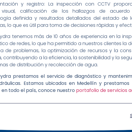
tación y registro: La inspección con CCTV propor
o visual, calificación de los hallazgos de acuerd
ogía definida y resultados detallados del estado de l
cas, lo que es útil para toma de decisiones rápidas y efect
ydra tenemos más de 10 años de experiencia en la insp
ico de redes, lo que ha permitido a nuestros clientes la 
a de problemas, la optimización de recursos y la cons
, contribuyendo a la eficiencia, la sostenibilidad y la seg
emas de distribución y recolección de agua.
ydra prestamos el servicio de diagnóstico y mantenim
idráulicas. Estamos ubicados en Medellín y prestamos 
s en todo el país, conoce nuestro
portafolio de servicios a