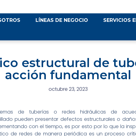
SOTROS
LÍNEAS DE NEGOCIO
SERVICIOS E
co estructural de tub
acción fundamental
octubre 23, 2023
stemas de tuberías o redes hidráulicas de acue
rillado pueden presentar defectos estructurales o daño
ementando con el tiempo, es por esto por lo que la ins
tico de redes de manera periódica es un proceso críti