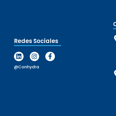
Redes Sociales
@conhydra