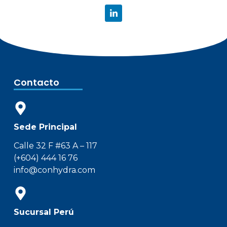
Contacto
Sede Principal
Calle 32 F #63 A – 117
(+604) 444 16 76
info@conhydra.com
Sucursal Perú