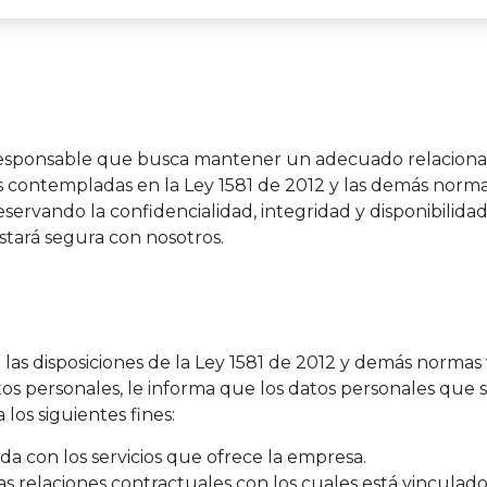
sponsable que busca mantener un adecuado relacionam
 contempladas en la Ley 1581 de 2012 y las demás normas
servando la confidencialidad, integridad y disponibilidad 
tará segura con nosotros.
las disposiciones de la Ley 1581 de 2012 y demás norma
os personales, le informa que los datos personales que 
 los siguientes fines:
da con los servicios que ofrece la empresa.
as relaciones contractuales con los cuales está vincula