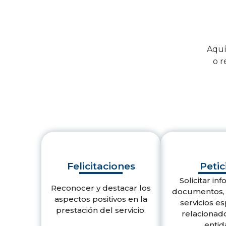
Aquí 
o r
Felicitaciones
Petic
Solicitar in
Reconocer y destacar los
documentos, 
aspectos positivos en la
servicios es
prestación del servicio.
relacionado
entid