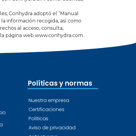
ales, Conhydra adoptó el “Manual
 la información recogida, así como
rechos al acceso, consulta,
 en la página web www.conhydra.com.
Políticas y normas
Nuestra empresa
Certificaciones
cio
Políticas
ea
Aviso de privacidad