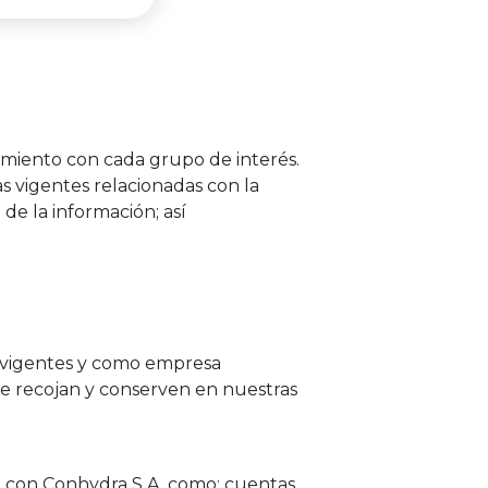
iento con cada grupo de interés.
 vigentes relacionadas con la
de la información; así
s vigentes y como empresa
se recojan y conserven en nuestras
do con Conhydra S.A. como: cuentas,