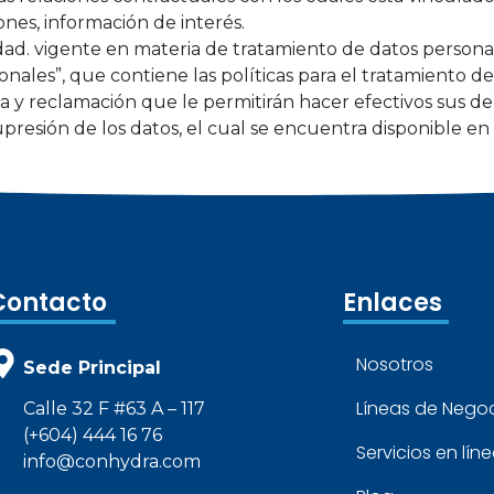
ones, información de interés.
dad. vigente en materia de tratamiento de datos person
ales”, que contiene las políticas para el tratamiento de
 y reclamación que le permitirán hacer efectivos sus de
 supresión de los datos, el cual se encuentra disponible
Contacto
Enlaces
Nosotros
Sede Principal
Líneas de Nego
Calle 32 F #63 A – 117
(+604) 444 16 76
Servicios en lín
info@conhydra.com