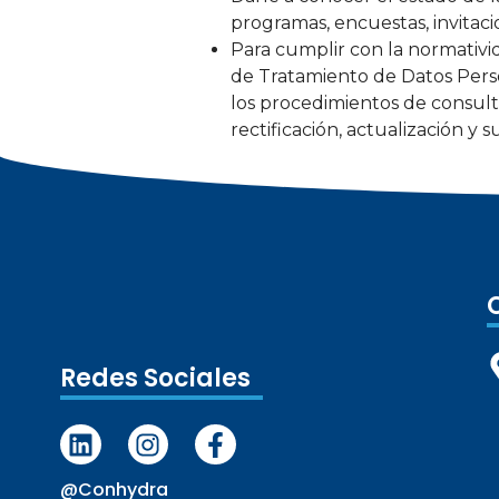
programas, encuestas, invitaci
Para cumplir con la normativi
de Tratamiento de Datos Person
los procedimientos de consulta
rectificación, actualización y
Redes Sociales
@conhydra