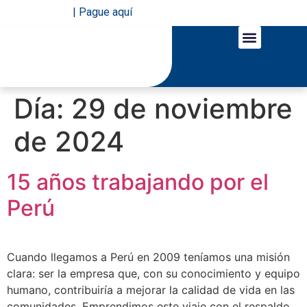
| Pague aquí
LÍNEAS DE NEGOCIO
SERVICIOS EN LÍNEA
Día:
29 de noviembre
de 2024
15 años trabajando por el
Perú
Cuando llegamos a Perú en 2009 teníamos una misión
clara: ser la empresa que, con su conocimiento y equipo
humano, contribuiría a mejorar la calidad de vida en las
comunidades. Emprendimos este viaje con el respaldo